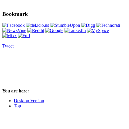
Bookmark
Tweet
You are here:
Desktop Version
Top