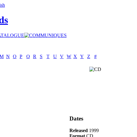
ds
M
N
O
P
Q
R
S
T
U
V
W
X
Y
Z
#
Dates
Released
1999
Format
CD