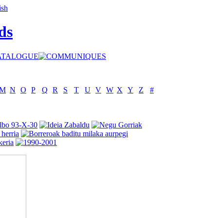
ds
M
N
O
P
Q
R
S
T
U
V
W
X
Y
Z
#