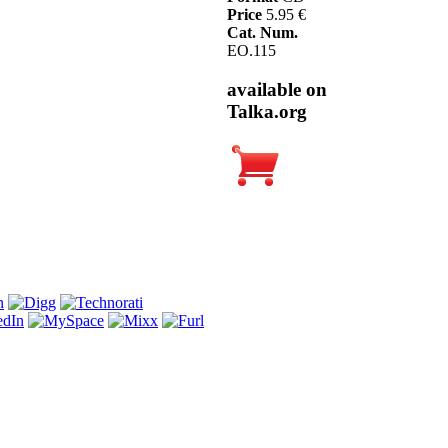
Price
5.95 €
Cat. Num.
EO.115
available on
Talka.org