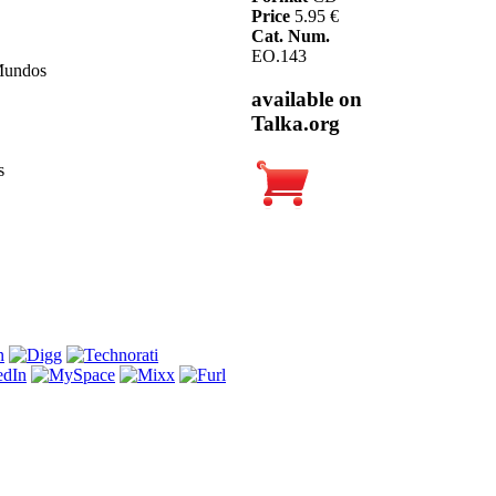
Price
5.95 €
Cat. Num.
EO.143
Mundos
available on
Talka.org
s