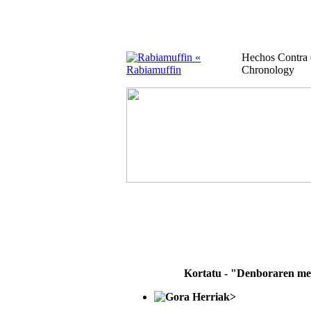
«
Hechos Contra
Rabiamuffin
Chronology
Kortatu - "Denboraren m
>