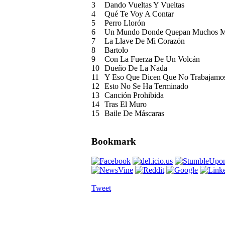
3
Dando Vueltas Y Vueltas
4
Qué Te Voy A Contar
5
Perro Llorón
6
Un Mundo Donde Quepan Muchos 
7
La Llave De Mi Corazón
8
Bartolo
9
Con La Fuerza De Un Volcán
10
Dueño De La Nada
11
Y Eso Que Dicen Que No Trabajamo
12
Esto No Se Ha Terminado
13
Canción Prohibida
14
Tras El Muro
15
Baile De Máscaras
Bookmark
Tweet