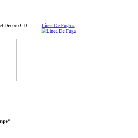
 el Decoro CD
Línea De Fuga »
enpe"