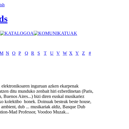
ds
M
N
O
P
Q
R
S
T
U
V
W
X
Y
Z
#
 elektronikoaren inguruan azken ekarpenak
tzen ditu munduko zenbait hiri ezberdinetan (Paris,
 Buenos Aires...) bizi diren euskal musikariez
iko kolektibo honek. Doinuak besteak beste house,
 ambient, dub ... musikariak aldiz, Basque Dub
tion-Mad Professor, Voodoo Muzak...