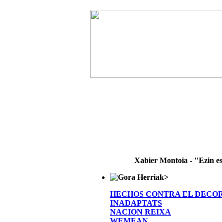
Xabier Montoia - "Ezin e
>
HECHOS CONTRA EL DECO
INADAPTATS
NACION REIXA
WEMEAN