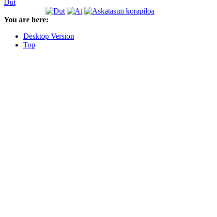
Dut
You are here:
Desktop Version
Top