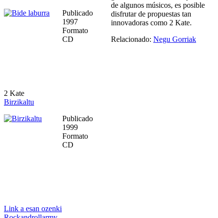
de algunos músicos, es posible
Publicado
disfrutar de propuestas tan
1997
innovadoras como 2 Kate.
Formato
CD
Relacionado:
Negu Gorriak
2 Kate
Birzikaltu
Publicado
1999
Formato
CD
Link a esan ozenki
Rockandrollarmy