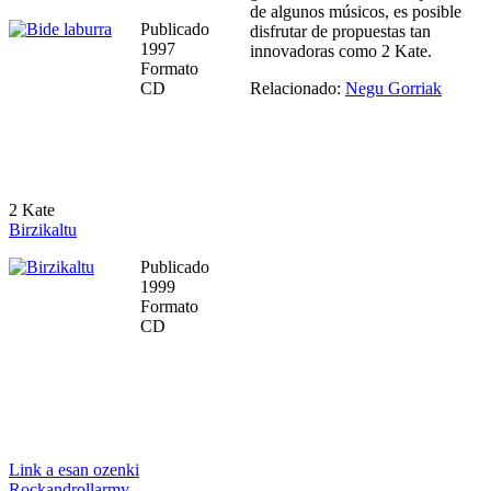
de algunos músicos, es posible
Publicado
disfrutar de propuestas tan
1997
innovadoras como 2 Kate.
Formato
CD
Relacionado:
Negu Gorriak
2 Kate
Birzikaltu
Publicado
1999
Formato
CD
Link a esan ozenki
Rockandrollarmy