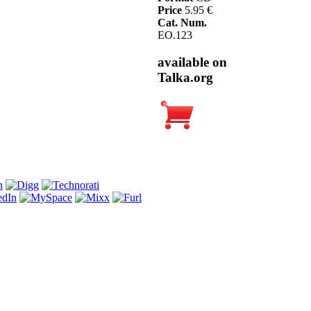
Price
5.95 €
Cat. Num.
EO.123
available on
Talka.org