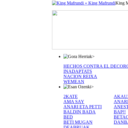
« King Mafrundi
King 
>
HECHOS CONTRA EL DECOR
INADAPTATS
NACION REIXA
WEMEAN
>
2KATE
AKAU
AMA SAY
ANAR
ANARI ETA PETTI
ANEST
BALDIN BADA
BAP!!
BED
BETA
BETI MUGAN
DANB
DEABRUAK