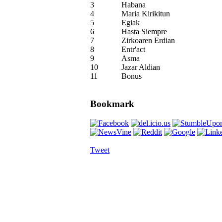
3
Habana
4
Maria Kirikitun
5
Egiak
6
Hasta Siempre
7
Zirkoaren Erdian
8
Entr'act
9
Asma
10
Jazar Aldian
11
Bonus
Bookmark
Tweet