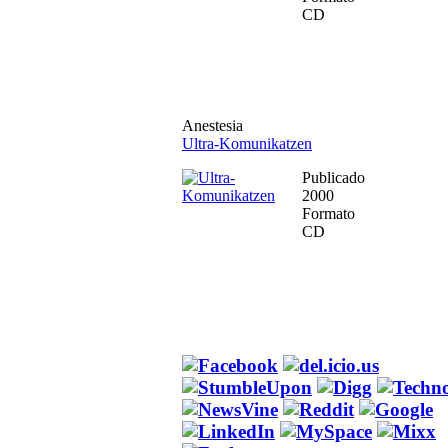
CD
Anestesia
Ultra-Komunikatzen
Publicado
2000
Formato
CD