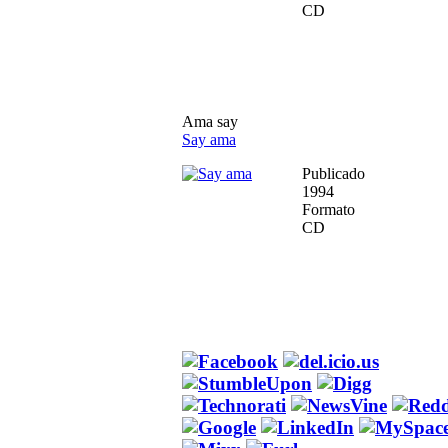
CD
Ama say
Say ama
Publicado
1994
Formato
CD