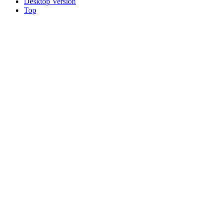
Desktop Version
Top