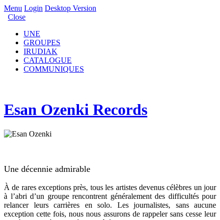
Menu
Login
Desktop Version
Close
UNE
GROUPES
IRUDIAK
CATALOGUE
COMMUNIQUES
Esan Ozenki Records
Une décennie admirable
À de rares exceptions près, tous les artistes devenus célèbres un jour
à l’abri d’un groupe rencontrent généralement des difficultés pour
relancer leurs carrières en solo. Les journalistes, sans aucune
exception cette fois, nous nous assurons de rappeler sans cesse leur