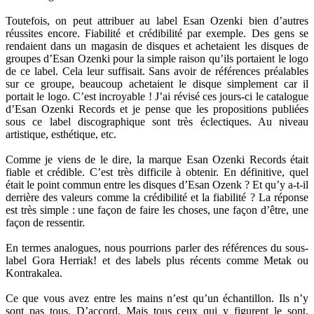
Toutefois, on peut attribuer au label Esan Ozenki bien d’autres
réussites encore. Fiabilité et crédibilité par exemple. Des gens se
rendaient dans un magasin de disques et achetaient les disques de
groupes d’Esan Ozenki pour la simple raison qu’ils portaient le logo
de ce label. Cela leur suffisait. Sans avoir de références préalables
sur ce groupe, beaucoup achetaient le disque simplement car il
portait le logo. C’est incroyable ! J’ai révisé ces jours-ci le catalogue
d’Esan Ozenki Records et je pense que les propositions publiées
sous ce label discographique sont très éclectiques. Au niveau
artistique, esthétique, etc.
Comme je viens de le dire, la marque Esan Ozenki Records était
fiable et crédible. C’est très difficile à obtenir. En définitive, quel
était le point commun entre les disques d’Esan Ozenk ? Et qu’y a-t-il
derrière des valeurs comme la crédibilité et la fiabilité ? La réponse
est très simple : une façon de faire les choses, une façon d’être, une
façon de ressentir.
En termes analogues, nous pourrions parler des références du sous-
label Gora Herriak! et des labels plus récents comme Metak ou
Kontrakalea.
Ce que vous avez entre les mains n’est qu’un échantillon. Ils n’y
sont pas tous. D’accord. Mais tous ceux qui y figurent le sont.