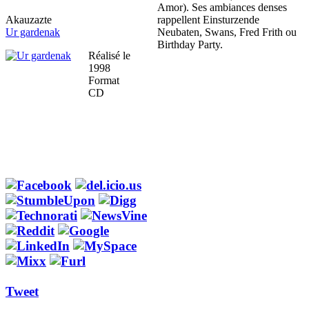
Amor). Ses ambiances denses
Akauzazte
rappellent Einsturzende
Ur gardenak
Neubaten, Swans, Fred Frith ou
Birthday Party.
Réalisé le
1998
Format
CD
Tweet