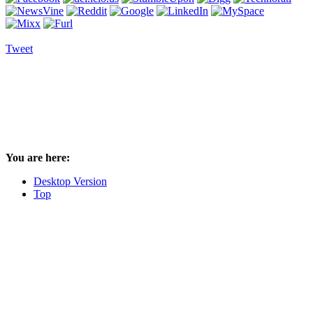
Tweet
You are here:
Desktop Version
Top