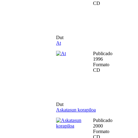
CD
Dut
At
Publicado
1996
Formato
CD
Dut
Askatasun korapiloa
Publicado
2000
Formato
CD