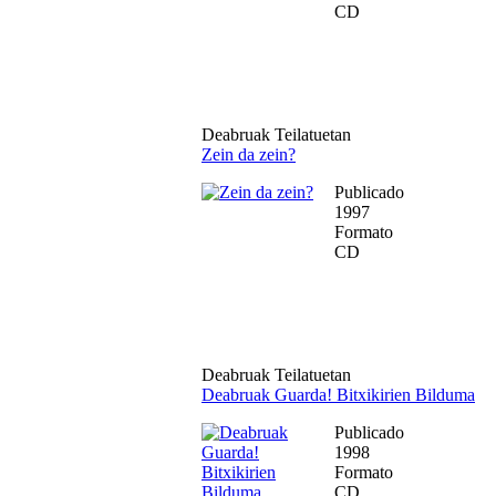
CD
Deabruak Teilatuetan
Zein da zein?
Publicado
1997
Formato
CD
Deabruak Teilatuetan
Deabruak Guarda! Bitxikirien Bilduma
Publicado
1998
Formato
CD