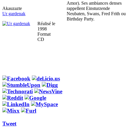
Amor). Ses ambiances denses
Akauzazte
rappellent Einsturzende
Ur gardenak
Neubaten, Swans, Fred Frith ou
Birthday Party.
Réalisé le
1998
Format
CD
Tweet