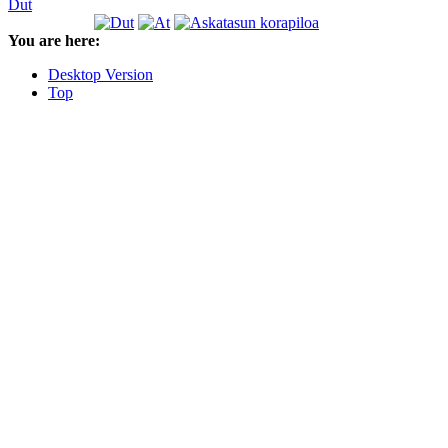
Dut
You are here:
Desktop Version
Top