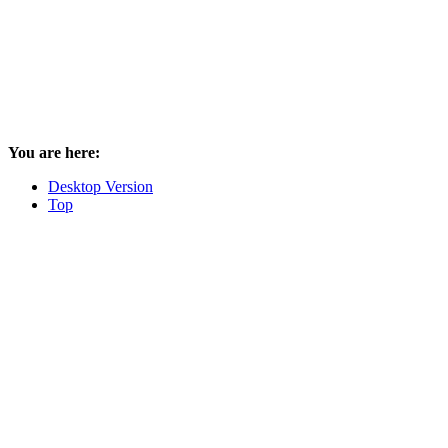
You are here:
Desktop Version
Top