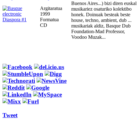
Buenos Aires...) bizi diren euskal
Argitaratua
musikariez osaturiko kolektibo
1999
honek. Doinuak besteak beste
Formatua
house, techno, ambient, dub ...
CD
musikariak aldiz, Basque Dub
Foundation-Mad Professor,
Voodoo Muzak...
Tweet