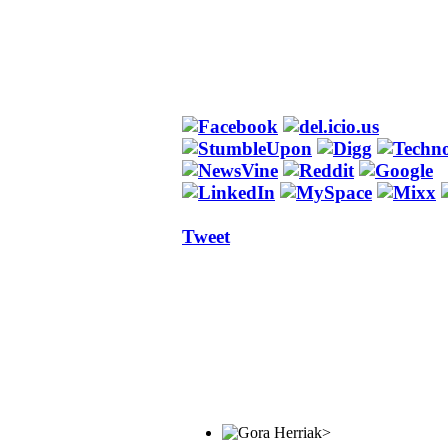
Tweet
>