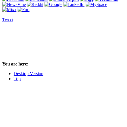
Tweet
You are here:
Desktop Version
Top