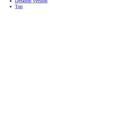
Desktop Version
Top