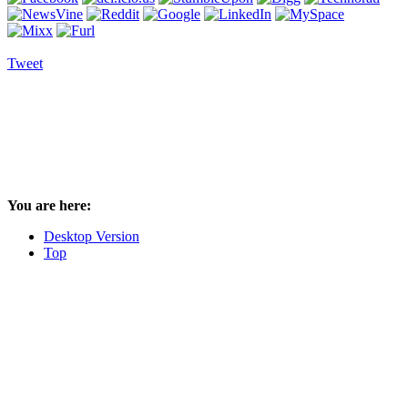
Tweet
You are here:
Desktop Version
Top