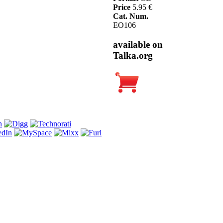
Price
5.95 €
Cat. Num.
EO106
available on
Talka.org