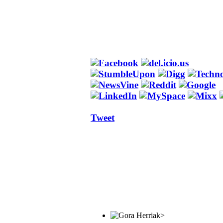
Tweet
>