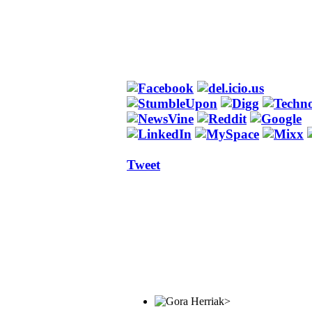
Tweet
>