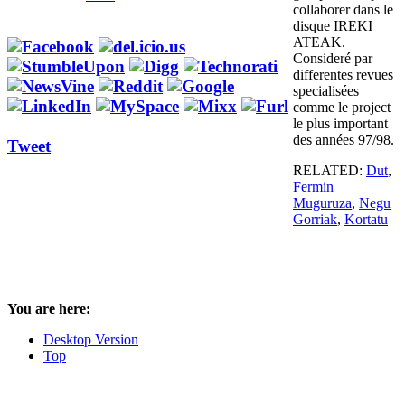
collaborer dans le
disque IREKI
ATEAK.
Consideré par
differentes revues
specialisées
comme le project
le plus important
des années 97/98.
Tweet
RELATED:
Dut
,
Fermin
Muguruza
,
Negu
Gorriak
,
Kortatu
You are here:
Desktop Version
Top