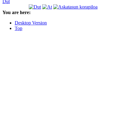
Dut
You are here:
Desktop Version
Top