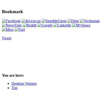
Bookmark
Tweet
You are here:
Desktop Version
Top