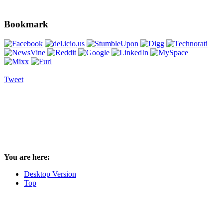
Bookmark
Tweet
You are here:
Desktop Version
Top