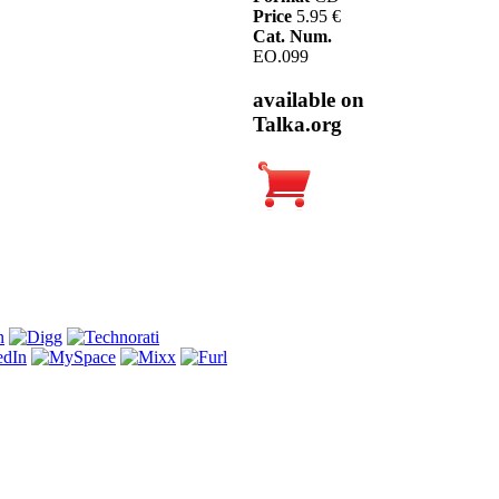
Price
5.95 €
Cat. Num.
EO.099
available on
Talka.org