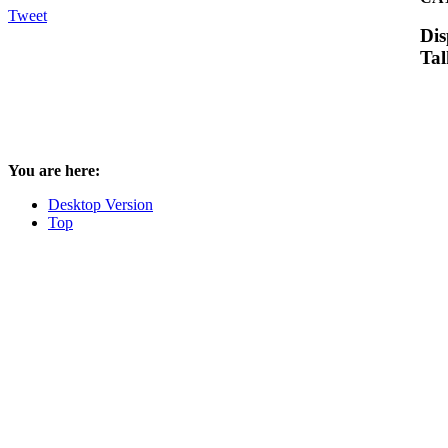
Tweet
Dis
Tal
You are here:
Desktop Version
Top