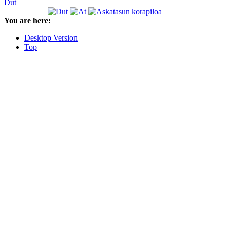
Dut
You are here:
Desktop Version
Top