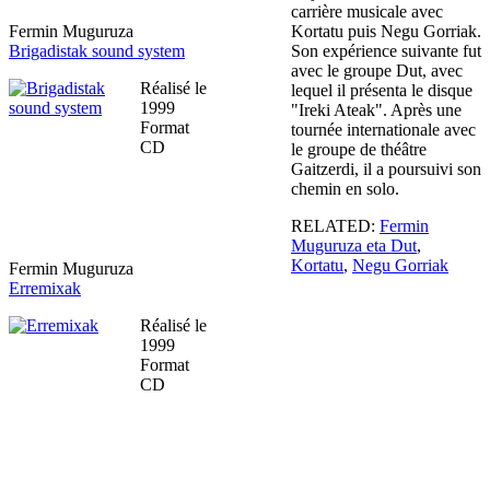
carrière musicale avec
Fermin Muguruza
Kortatu puis Negu Gorriak.
Brigadistak sound system
Son expérience suivante fut
avec le groupe Dut, avec
Réalisé le
lequel il présenta le disque
1999
"Ireki Ateak". Après une
Format
tournée internationale avec
CD
le groupe de théâtre
Gaitzerdi, il a poursuivi son
chemin en solo.
RELATED:
Fermin
Muguruza eta Dut
,
Kortatu
,
Negu Gorriak
Fermin Muguruza
Erremixak
Réalisé le
1999
Format
CD