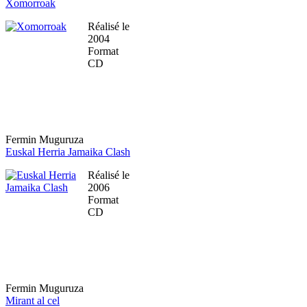
Xomorroak
Réalisé le
2004
Format
CD
Fermin Muguruza
Euskal Herria Jamaika Clash
Réalisé le
2006
Format
CD
Fermin Muguruza
Mirant al cel