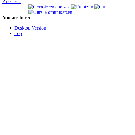
Anestesia
You are here:
Desktop Version
Top