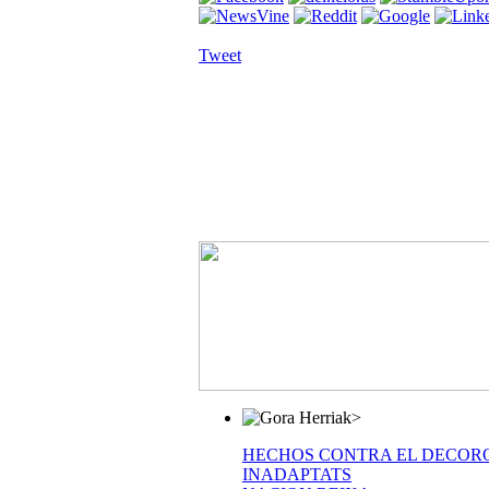
Tweet
>
HECHOS CONTRA EL DECOR
INADAPTATS