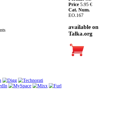
Price
5.95 €
Cat. Num.
EO.167
available on
nts
Talka.org