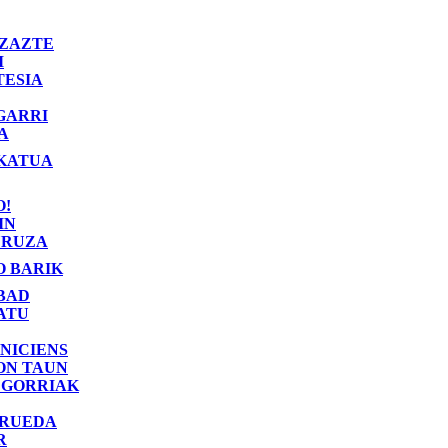
ZAZTE
I
TESIA
GARRI
A
KATUA
O!
IN
RUZA
O BARIK
BAD
ATU
NICIENS
ON TAUN
 GORRIAK
 RUEDA
R