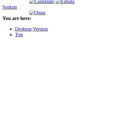
Sorkun
You are here:
Desktop Version
Top