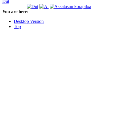
Dut
You are here:
Desktop Version
Top