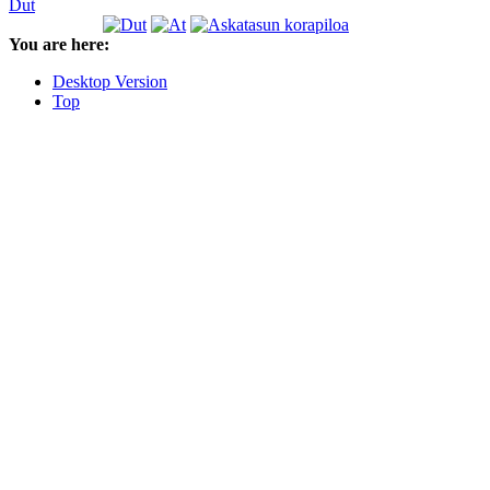
Dut
You are here:
Desktop Version
Top