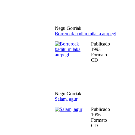
Negu Gorriak
Borreroak baditu milaka aurpegi
Publicado
1993
Formato
CD
Negu Gorriak
Salam, agur
Publicado
1996
Formato
CD