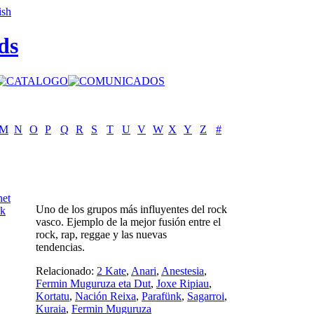
ds
M
N
O
P
Q
R
S
T
U
V
W
X
Y
Z
#
net
Uno de los grupos más influyentes del rock
ak
vasco. Ejemplo de la mejor fusión entre el
rock, rap, reggae y las nuevas
tendencias.
Relacionado:
2 Kate
,
Anari
,
Anestesia
,
Fermin Muguruza eta Dut
,
Joxe Ripiau
,
Kortatu
,
Nación Reixa
,
Parafünk
,
Sagarroi
,
Kuraia
,
Fermin Muguruza