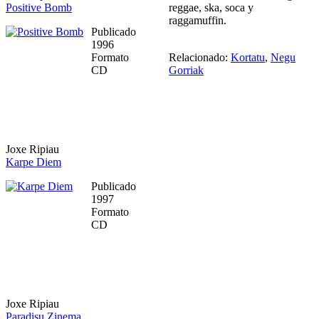
Positive Bomb
reggae, ska, soca y
raggamuffin.
Publicado
1996
Formato
Relacionado:
Kortatu
,
Negu
CD
Gorriak
Joxe Ripiau
Karpe Diem
Publicado
1997
Formato
CD
Joxe Ripiau
Paradisu Zinema