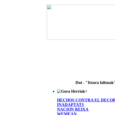
Dut - "Itxura faltsuak
>
HECHOS CONTRA EL DECO
INADAPTATS
NACION REIXA
WEMEAN