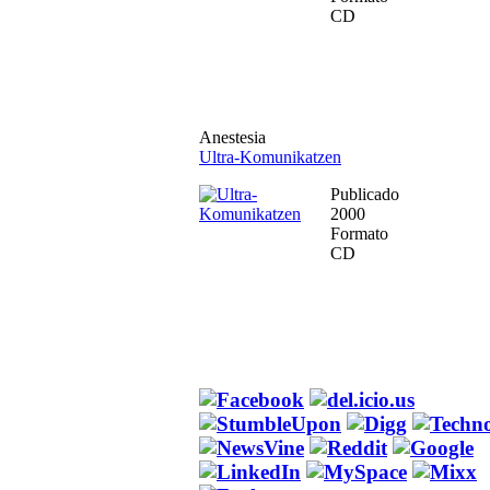
CD
Anestesia
Ultra-Komunikatzen
Publicado
2000
Formato
CD